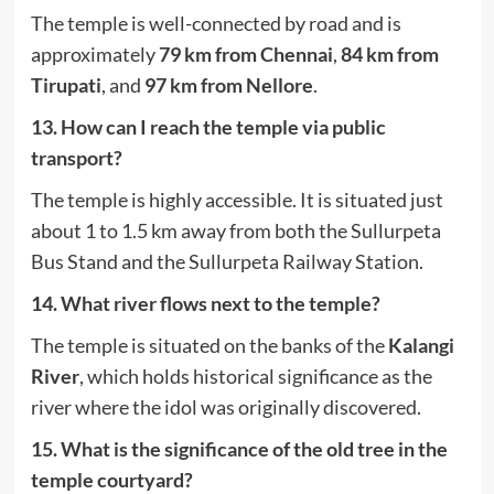
The temple is well-connected by road and is
approximately
79 km from Chennai
,
84 km from
Tirupati
, and
97 km from Nellore
.
13. How can I reach the temple via public
transport?
The temple is highly accessible.
It is situated just
about 1 to 1.5 km away from both the Sullurpeta
Bus Stand and the Sullurpeta Railway Station.
14. What river flows next to the temple?
The temple is situated on the banks of the
Kalangi
River
, which holds historical significance as the
river where the idol was originally discovered.
15. What is the significance of the old tree in the
temple courtyard?