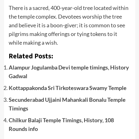
There is a sacred, 400-year-old tree located within
the temple complex.
Devotees worship the tree
and believe it is a boon-giver; it is common to see
pilgrims making offerings or tying tokens to it
while making a wish.
Related Posts:
Alampur Jogulamba Devi temple timings, History
Gadwal
Kottappakonda Sri Tirkoteswara Swamy Temple
Secunderabad Ujjaini Mahankali Bonalu Temple
Timings
Chilkur Balaji Temple Timings, History, 108
Rounds info