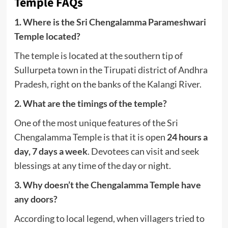
Temple FAQs
1. Where is the Sri Chengalamma Parameshwari
Temple located?
The temple is located at the southern tip of
Sullurpeta town in the Tirupati district of Andhra
Pradesh, right on the banks of the Kalangi River.
2. What are the timings of the temple?
One of the most unique features of the Sri
Chengalamma Temple is that it is open
24 hours a
day, 7 days a week
.
Devotees can visit and seek
blessings at any time of the day or night.
3. Why doesn’t the Chengalamma Temple have
any doors?
According to local legend, when villagers tried to