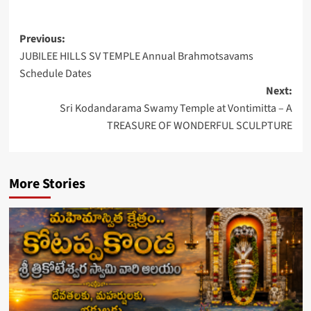
Post
Previous:
JUBILEE HILLS SV TEMPLE Annual Brahmotsavams
navigation
Schedule Dates
Next:
Sri Kodandarama Swamy Temple at Vontimitta – A
TREASURE OF WONDERFUL SCULPTURE
More Stories