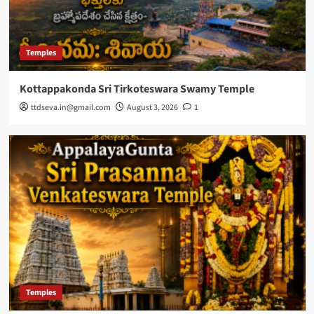
Temples
Kottappakonda Sri Tirkoteswara Swamy Temple
ttdseva.in@gmail.com
August 3, 2026
1
Temples