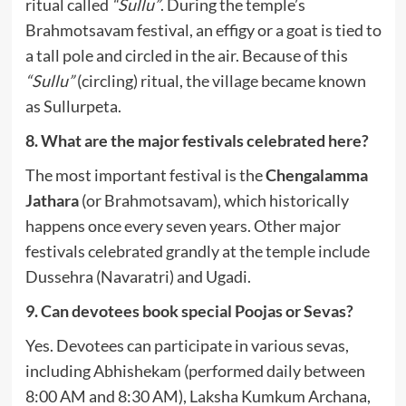
ritual called
“Sullu”
.
During the temple’s
Brahmotsavam festival, an effigy or a goat is tied to
a tall pole and circled in the air.
Because of this
“Sullu”
(circling) ritual, the village became known
as Sullurpeta.
8. What are the major festivals celebrated here?
The most important festival is the
Chengalamma
Jathara
(or Brahmotsavam), which historically
happens once every seven years.
Other major
festivals celebrated grandly at the temple include
Dussehra (Navaratri) and Ugadi.
9. Can devotees book special Poojas or Sevas?
Yes.
Devotees can participate in various sevas,
including Abhishekam (performed daily between
8:00 AM and 8:30 AM), Laksha Kumkum Archana,