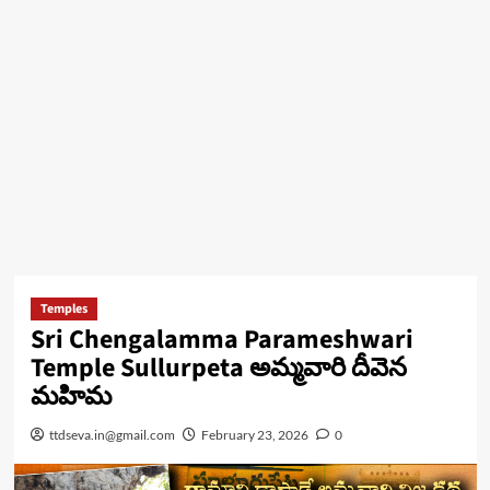
Temples
Sri Chengalamma Parameshwari
Temple Sullurpeta అమ్మవారి దీవెన
మహిమ
ttdseva.in@gmail.com
February 23, 2026
0