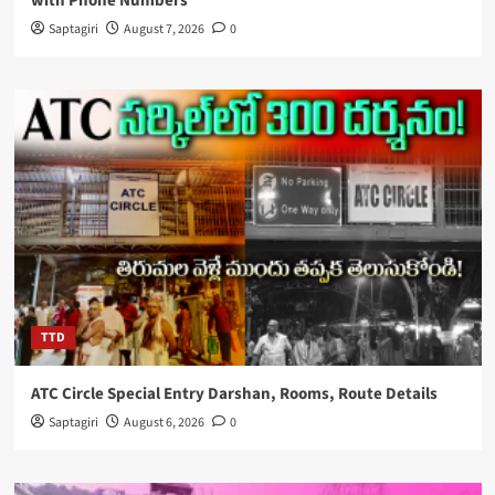
with Phone Numbers
Saptagiri
August 7, 2026
0
TTD
ATC Circle Special Entry Darshan, Rooms, Route Details
Saptagiri
August 6, 2026
0