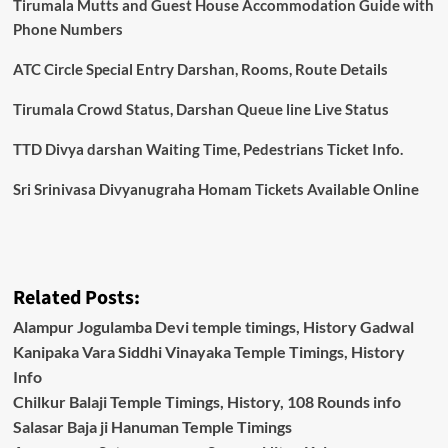
Tirumala Mutts and Guest House Accommodation Guide with
Phone Numbers
ATC Circle Special Entry Darshan, Rooms, Route Details
Tirumala Crowd Status, Darshan Queue line Live Status
TTD Divya darshan Waiting Time, Pedestrians Ticket Info.
Sri Srinivasa Divyanugraha Homam Tickets Available Online
Related Posts:
Alampur Jogulamba Devi temple timings, History Gadwal
Kanipaka Vara Siddhi Vinayaka Temple Timings, History
Info
Chilkur Balaji Temple Timings, History, 108 Rounds info
Salasar Baja ji Hanuman Temple Timings