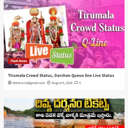
Flash News
Tirumala Crowd Status, Darshan Queue line Live Status
ttdseva.in@gmail.com
August 6, 2026
5